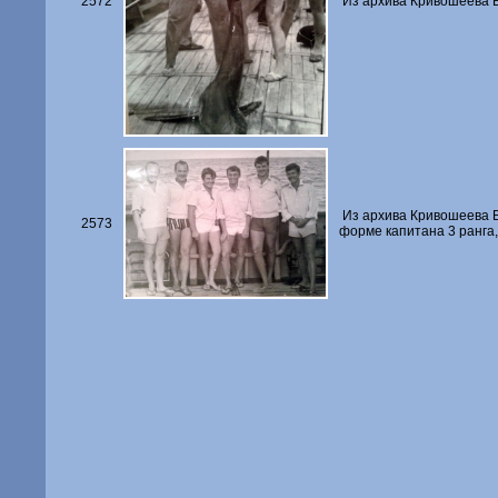
2572
Из архива Кривошеева В.
Из архива Кривошеева В.
2573
форме капитана 3 ранга,