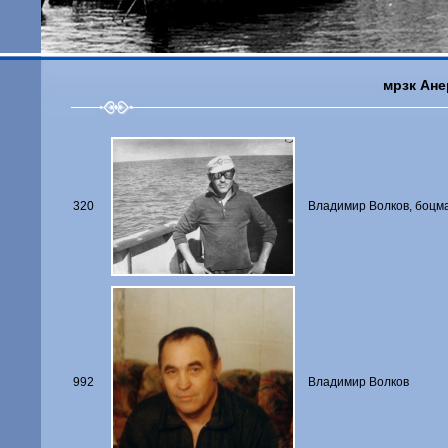
мрзк Ане
320
Владимир Волков, боцман
992
Владимир Волков