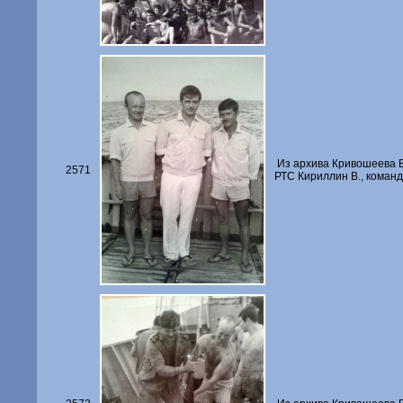
Из архива Кривошеева В
2571
РТС Кириллин В., команд