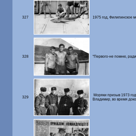
327
1975 год, Филипинское м
328
"Первого-не помню, рад
Моряки призыв 1973 год
329
Владимир, во время доко