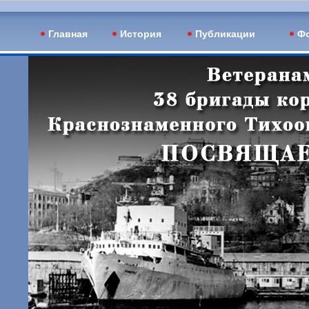
Главная
История
Публикации
Фо