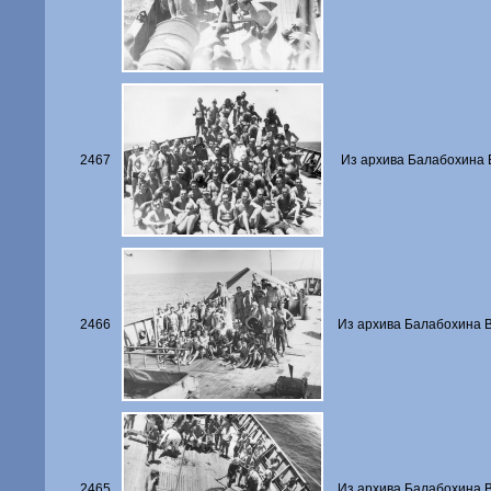
2467
Из архива Балабохина В
2466
Из архива Балабохина В
2465
Из архива Балабохина В