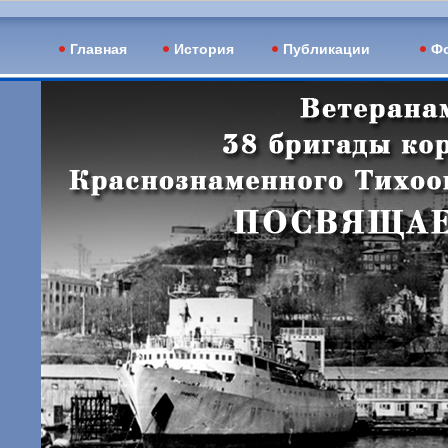
Главная
История
Публикации
Фо