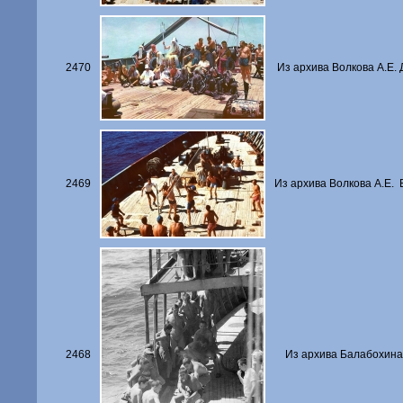
2470
Из архива Волкова А.Е. 
2469
Из архива Волкова А.Е. 
2468
Из архива Балабохина В