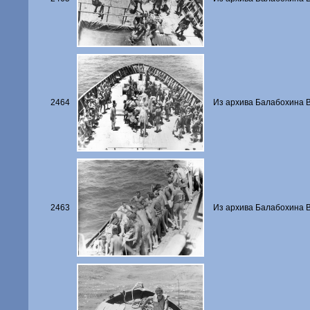
2464
Из архива Балабохина В.
2463
Из архива Балабохина В.