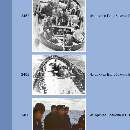
2462
Из архива Балабохина В
2461
Из архива Балабохина В
2460
Из Архива Волкова А.Е.