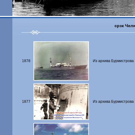
срзк Чел
1878
Из архива Бурмистрова 
1877
Из архива Бурмистрова 