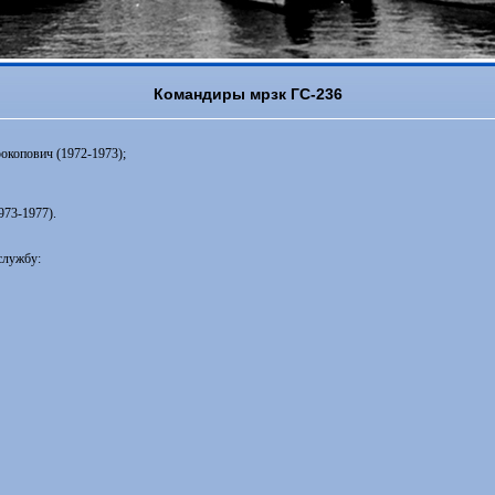
Командиры мрзк ГС-236
окопович (1972-1973);
973-1977).
службу: