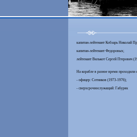
капитан-лейтенант Кобзарь Николай Пр
капитан-лейтенант Федоровых;
лейтенант Вилькот Сергей Птерович (1
На корабле в разное время проходили 
- офицер: Сотников (1973-1976);
- сверхсрочнослужащий: Габуряк