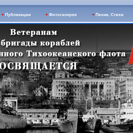
Публикации
Фотогалерея
Песни, Стихи