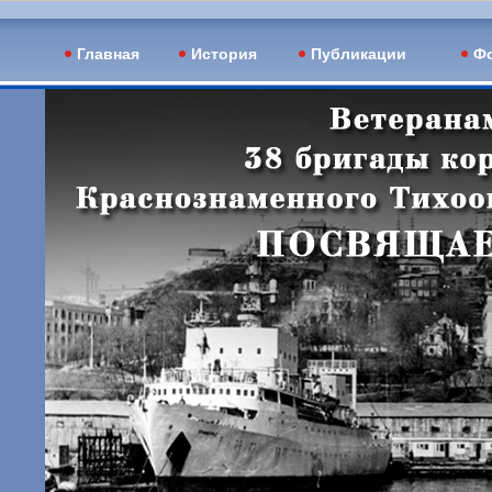
Главная
История
Публикации
Фо