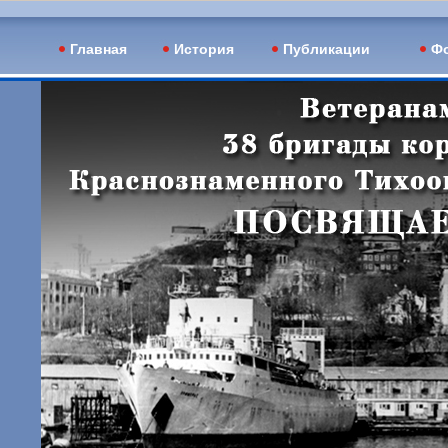
Главная
История
Публикации
Фо