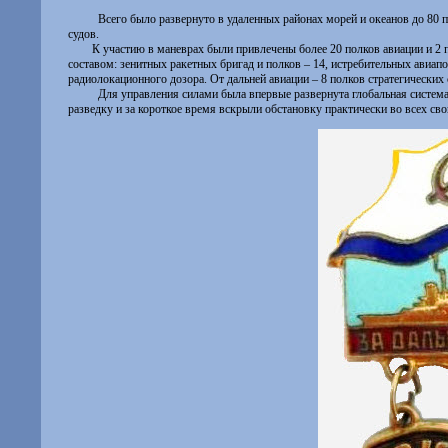
Всего было развернуто в удаленных районах морей и океанов до 80 
судов.
К участию в маневрах были привлечены более 20 полков авиации и 2
составом: зенитных ракетных бригад и полков – 14, истребительных авиапо
радиолокационного дозора. От дальней авиации – 8 полков стратегических
Для управления силами была впервые развернута глобальная систем
разведку и за короткое время вскрыли обстановку практически во всех св