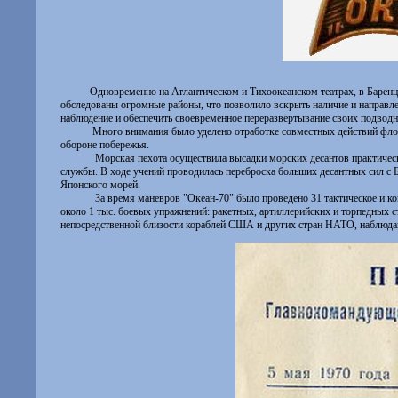
Одновременно на Атлантическом и Тихоокеанском театрах, в Барен
обследованы огромные районы, что позволило вскрыть наличие и направле
наблюдение и обеспечить своевременное переразвёртывание своих подводн
Много внимания было уделено отработке совместных действий флот
обороне побережья.
Морская пехота осуществила высадки морских десантов практическ
службы. В ходе учений проводилась переброска больших десантных сил с 
Японского морей.
За время маневров "Океан-70" было проведено 31 тактическое и
около 1 тыс. боевых упражнений: ракетных, артиллерийских и торпедных 
непосредственной близости кораблей США и других стран НАТО, наблюда