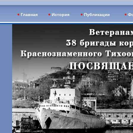
Главная
История
Публикации
Фо