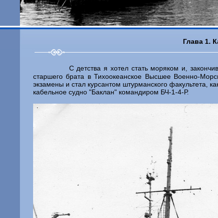
Глава 1. К
С детства я хотел стать моряком и, закончи
старшего брата в Тихоокеанское Высшее Военно-Морс
экзамены и стал курсантом штурманского факультета, как
кабельное судно "Баклан" командиром БЧ-1-4-Р.