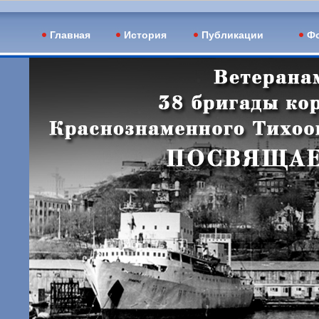
Главная
История
Публикации
Фо