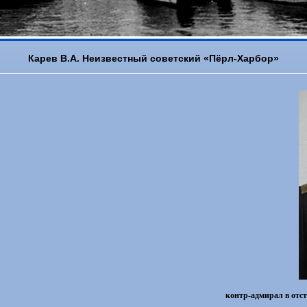
Карев В.А. Неизвестный советский «Пёрл-Харбор»
контр-адмирал в отс