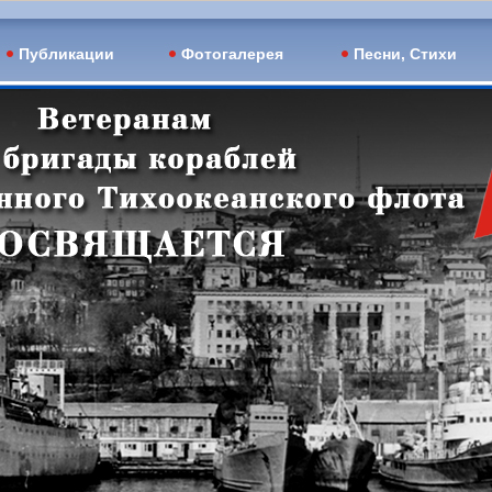
Публикации
Фотогалерея
Песни, Стихи