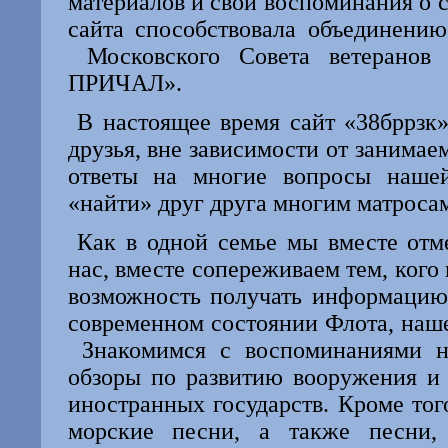
материалов и свои воспоминания о
сайта способствовала объединени
Московского Совета ветерано
ПРИЧАЛ».
В настоящее время сайт «38бррзк
друзья, вне зависимости от занимае
ответы на многие вопросы наше
«найти» друг друга многим матроса
Как в одной семье мы вместе отм
нас, вместе сопереживаем тем, кого
возможность получать информацию
современном состоянии Флота, наше
Знакомимся с воспоминаниями н
обзоры по развитию вооружения и
иностранных государств. Кроме тог
морские песни, а также песни,