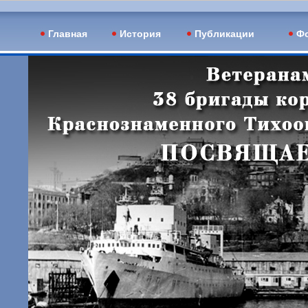
Главная
История
Публикации
Фо