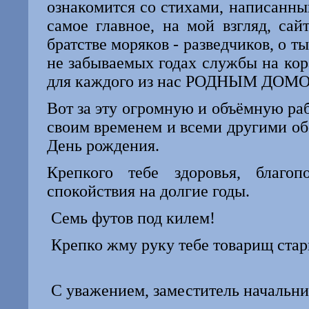
ознакомится со стихами, написанны
самое главное, на мой взгляд, са
братстве моряков - разведчиков, о т
не забываемых годах службы на кор
для каждого из нас РОДНЫМ ДОМ
Вот за эту огромную и объёмную раб
своим временем и всеми другими обс
День рождения.
Крепкого тебе здоровья, благо
спокойствия на долгие годы.
Семь футов под килем!
Крепко жму руку тебе товарищ ста
С уважением, заместитель началь